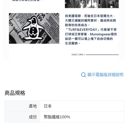
顯示電腦版詳細說明
商品規格
產地
日本
成份
聚酯纖維100%