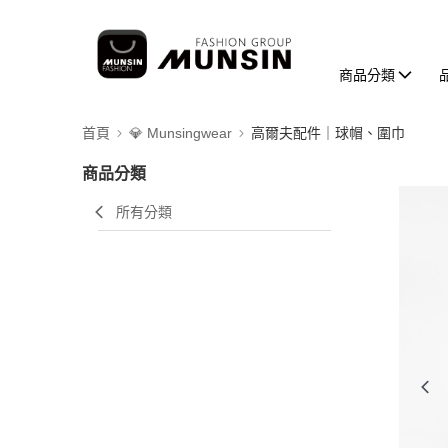
商品分類
首頁
💎 Munsingwear
高爾夫配件｜球帽、圍巾
商品分類
所有分類