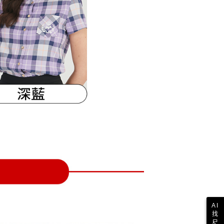
一人註冊多個帳號或使用他人資訊註冊。若發現惡意使用之情
科技股份有限公司將有權停止該用戶之使用額度並採取法律行
AI
找
尺