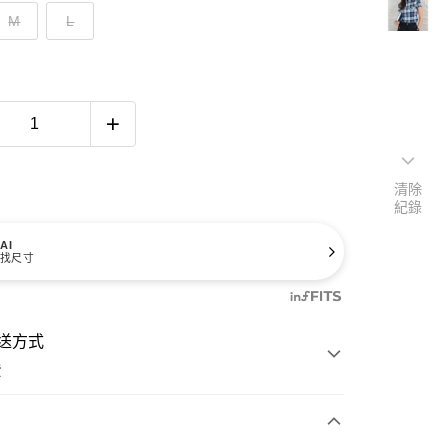
M
L
清除
紀錄
AI
找尺寸
送方式
費