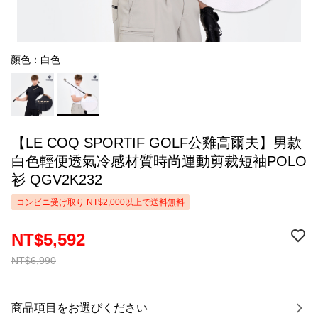
顏色：白色
【LE COQ SPORTIF GOLF公雞高爾夫】男款
白色輕便透氣冷感材質時尚運動剪裁短袖POLO
衫 QGV2K232
コンビニ受け取り NT$2,000以上で送料無料
NT$5,592
NT$6,990
商品項目をお選びください