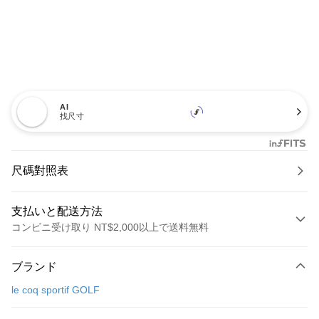
AI
找尺寸
尺碼對照表
支払いと配送方法
コンビニ受け取り NT$2,000以上で送料無料
お支払い方法
ブランド
クレジットカード1回払い
le coq sportif GOLF
コンビニ店頭代金引換