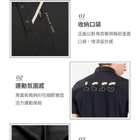
ださい（
https://aftee.tw/privacypolicy/
）。
AFTEEの初回ご利用の際に、審査を通過すれば、最高額がNT$10,000にな
ります。支払い期限を過ぎた場合、その金額に基づいて年利20%の遅延滞
納金が加算されます。未成年の利用者は、事前に法定代理人または後見人
の同意を得ればAFTEEをご利用いただけます。
個人情報の処理、利用について疑問がある、または関連する法律の権利を
行使したい場合は、ネットプロテクションズ
cs_tw@netprotections.co.jp
にご連絡ください。上記に示した個人情報を、必要な購入注文書とあわせ
てAFTEEにご提供いただく、またはAFTEEにあなたの個人情報の収集、処
理、利用を許可することににご同意いただけない場合は、当サービスを選
択しないでください。