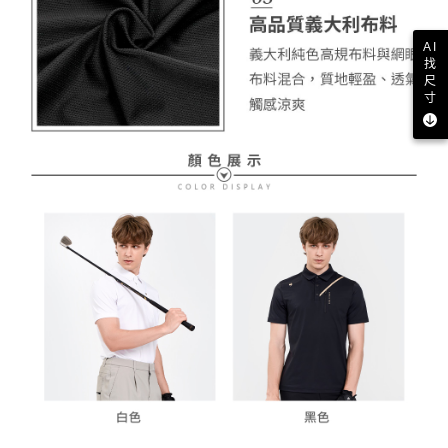
AI
找
尺
寸