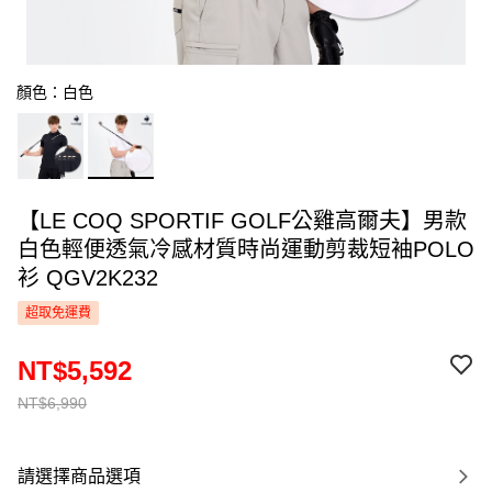
顏色：白色
【LE COQ SPORTIF GOLF公雞高爾夫】男款
白色輕便透氣冷感材質時尚運動剪裁短袖POLO
衫 QGV2K232
超取免運費
NT$5,592
NT$6,990
請選擇商品選項