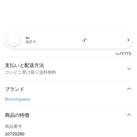
AI
找尺寸
支払いと配送方法
コンビニ受け取り送料無料
お支払い方法
ブランド
クレジットカード1回払い
Munsingwear
コンビニ店頭代金引換
LINE Pay
商品の特徴
Apple Pay
商品番号
10720280