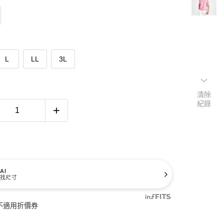
L
LL
3L
清除
紀錄
AI
找尺寸
不適用折價券