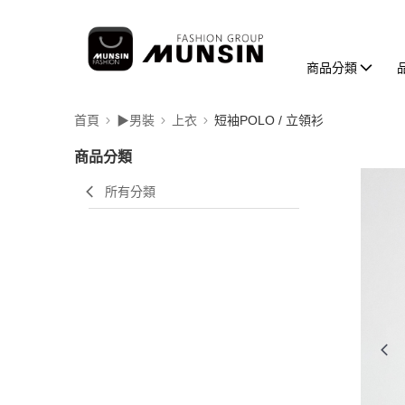
商品分類
首頁
▶男裝
上衣
短袖POLO / 立領衫
商品分類
所有分類