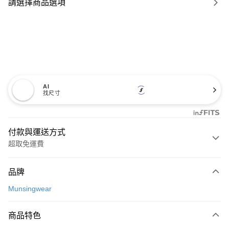
請選擇商品選項
AI
找尺寸
付款與運送方式
超取免運費
付款方式
品牌
信用卡一次付款
Munsingwear
超商取貨付款
商品特色
LINE Pay