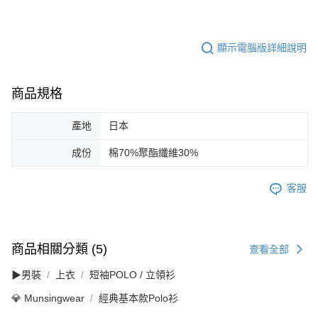
顯示電腦版詳細說明
商品規格
產地
日本
成份
棉70%聚酯纖維30%
客服
商品相關分類 (5)
查看全部
▶男裝
上衣
短袖POLO / 立領衫
💎 Munsingwear
經典基本款Polo衫