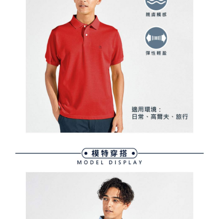
萊爾富取貨付款
1.本服務係由「台灣大哥大股份有限公司」（以下簡稱本公司）所提供，讓
※ 請注意：結帳手續完成當下不需立刻繳費，但若您需要取消訂單，請聯絡
用戶於交易時，得透過本服務購買商品或服務，並由商店將買賣／分期付款
免運費
購買商品的店家。未經商家同意取消之訂單仍視為有效，需透過AFTEE先享
買賣價金債權讓與本公司後，依約使用本公司帳單繳交帳款。
後付繳納相關費用。
2.基於同意付款使用「大哥付你分期」之契約關係目的，商店將以您的個人
付款後萊爾富取貨
※ 交易是否成功請以「AFTEE先享後付 」之結帳頁面顯示為準，若有關於
資料（包含姓名、電話或地址）提供予台灣大哥大進項蒐集、處理及利用，
是否繳費成功／繳費後需取消欲退款等相關疑問，請聯繫「AFTEE先享後付
免運費
由本公司與您本人進行分期帳單所需資料之確認、核對及更正。
客戶支援中心」
https://netprotections.freshdesk.com/support/home
3.完整用戶服務條款，請詳閱以下連結：
https://oppay.tw/userRule
7-11取貨付款
【注意事項】
１．透過由恩沛科技股份有限公司提供之「AFTEE先享後付」服務完成之交
免運費
易，需依本服務之必要範圍內提供個人資料，並將交易相關給付款項請求債
權轉讓予恩沛科技股份有限公司。
付款後7-11取貨
２．關於個人資料處理事宜，請瀏覽以下網址：
免運費
https://aftee.tw/terms/#terms3
３．未成年的使用者請事先徵得法定代理人或監護人之同意方可使用
宅配
「AFTEE先享後付」，若未經同意申辦者引起之損失，本公司不負相關責
任。
免運費
４．使用「AFTEE先享後付」時，將依據個別帳號之用戶狀況，依本公司即
時審查核予不同之上限額度；若仍有額度不足之情形，本公司將視審查結果
離島宅配
請求用戶進行身份認證。
免運費
５．嚴禁一人註冊多個帳號或使用他人資訊註冊。若發現惡意使用之情形，
恩沛科技股份有限公司將有權停止該用戶之使用額度並採取法律行動。