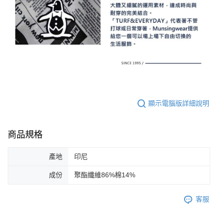
顯示電腦版詳細說明
商品規格
產地
印尼
成份
聚酯纖維86%棉14%
客服