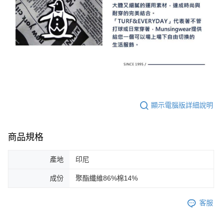
顯示電腦版詳細說明
商品規格
產地
印尼
成份
聚酯纖維86%棉14%
客服