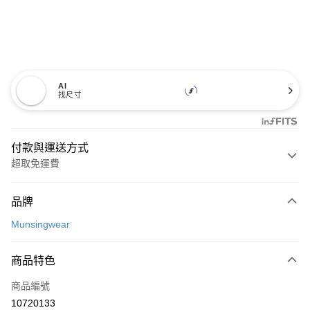
AI
找尺寸
付款與運送方式
超取免運費
付款方式
品牌
信用卡一次付款
Munsingwear
超商取貨付款
商品特色
LINE Pay
商品編號
Apple Pay
10720133