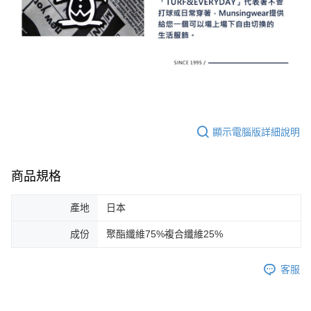
顯示電腦版詳細說明
商品規格
產地
日本
成份
聚酯纖維75%複合纖維25%
客服