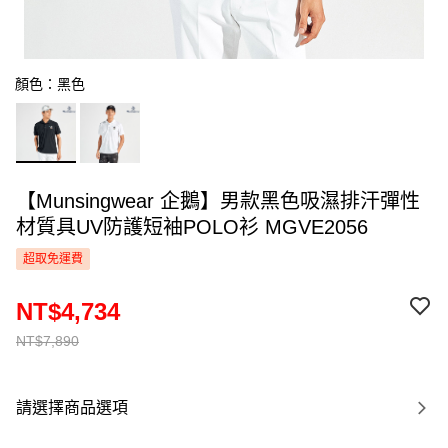
顏色：黑色
【Munsingwear 企鵝】男款黑色吸濕排汗彈性
材質具UV防護短袖POLO衫 MGVE2056
超取免運費
NT$4,734
NT$7,890
請選擇商品選項