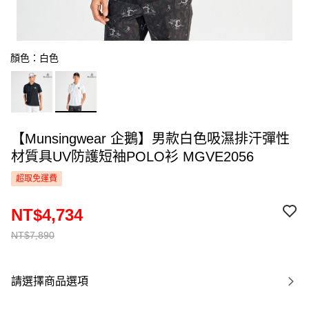
顏色：白色
【Munsingwear 企鵝】男款白色吸濕排汗彈性
材質具UV防護短袖POLO衫 MGVE2056
超取免運費
NT$4,734
NT$7,890
請選擇商品選項