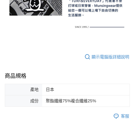
顯示電腦版詳細說明
商品規格
產地
日本
成份
聚酯纖維75%複合纖維25%
客服