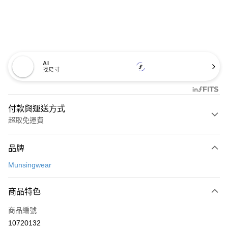
AI
找尺寸
付款與運送方式
超取免運費
付款方式
品牌
信用卡一次付款
Munsingwear
超商取貨付款
商品特色
LINE Pay
商品編號
Apple Pay
10720132