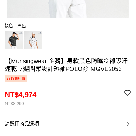
顏色：黑色
【Munsingwear 企鵝】男款黑色防曬冷卻吸汗
速乾立體圖案設計短袖POLO衫 MGVE2053
超取免運費
NT$4,974
NT$8,290
請選擇商品選項