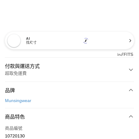
AI
找尺寸
付款與運送方式
超取免運費
付款方式
品牌
信用卡一次付款
Munsingwear
超商取貨付款
商品特色
LINE Pay
商品編號
Apple Pay
10720130