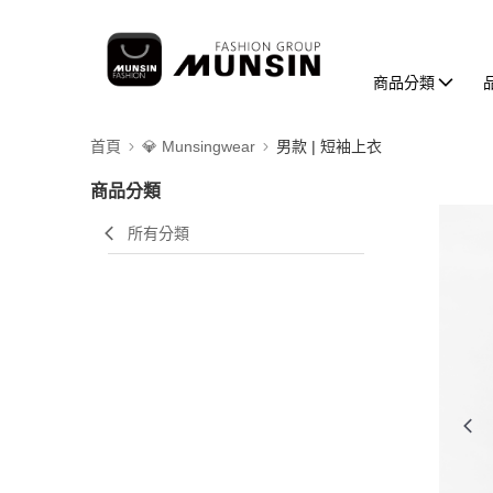
商品分類
首頁
💎 Munsingwear
男款 | 短袖上衣
商品分類
所有分類