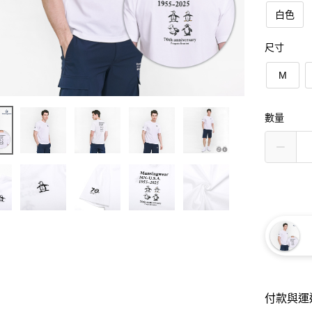
白色
尺寸
M
數量
付款與運