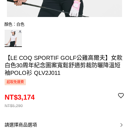
顏色：白色
【LE COQ SPORTIF GOLF公雞高爾夫】女款
白色30周年紀念圖案寬鬆舒適剪裁防曬降溫短
袖POLO衫 QLV2J011
超取免運費
NT$3,174
NT$5,290
請選擇商品選項