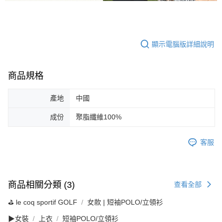
顯示電腦版詳細說明
商品規格
產地
中國
成份
聚脂纖維100%
客服
商品相關分類 (3)
查看全部
⛳️ le coq sportif GOLF
女款 | 短袖POLO/立領衫
▶女裝
上衣
短袖POLO/立領衫