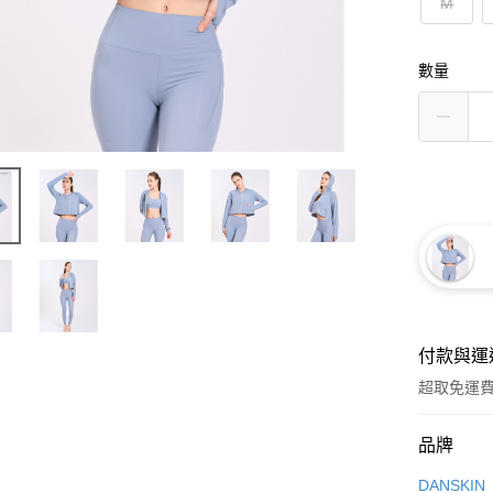
M
數量
付款與運
超取免運
付款方式
品牌
信用卡一
DANSKIN