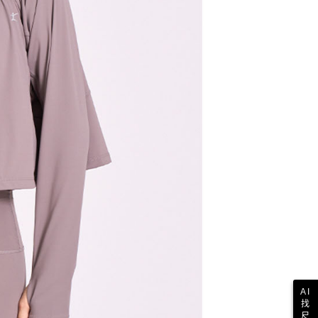
科技股份有限公司將有權停止該用戶之使用額度並採取法律行
AI
找
尺