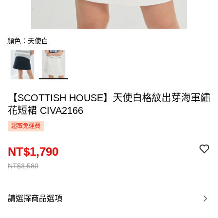
顏色：天使白
【SCOTTISH HOUSE】天使白格紋出芽海軍繡
花短裙 CIVA2166
超取免運費
NT$1,790
NT$3,580
請選擇商品選項