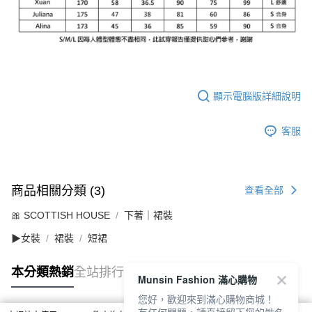
顯示電腦版詳細說明
客服
商品相關分類 (3)
查看全部
🎀 SCOTTISH HOUSE
下著｜裙裝
▶女裝
裙裝
短裙
本分類熱銷
全站排行
Munsin Fashion 滿心購物
您好，歡迎來到滿心購物商城！