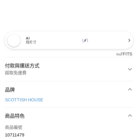
AI
找尺寸
付款與運送方式
超取免運費
付款方式
品牌
信用卡一次付款
SCOTTISH HOUSE
超商取貨付款
商品特色
LINE Pay
商品編號
Apple Pay
10711479