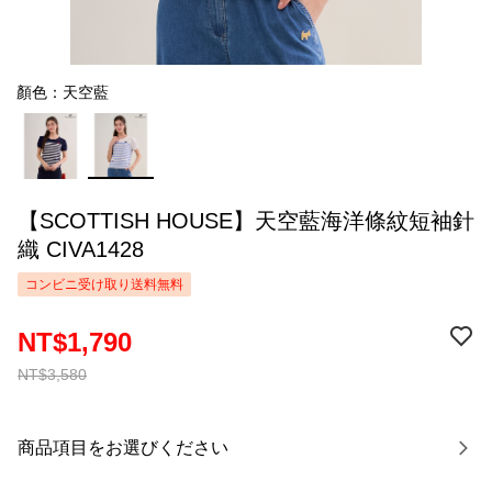
顏色：天空藍
【SCOTTISH HOUSE】天空藍海洋條紋短袖針
織 CIVA1428
コンビニ受け取り送料無料
NT$1,790
NT$3,580
商品項目をお選びください