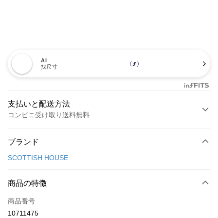
AI
找尺寸
支払いと配送方法
コンビニ受け取り送料無料
お支払い方法
ブランド
クレジットカード1回払い
SCOTTISH HOUSE
コンビニ店頭代金引換
LINE Pay
商品の特徴
Apple Pay
商品番号
10711475