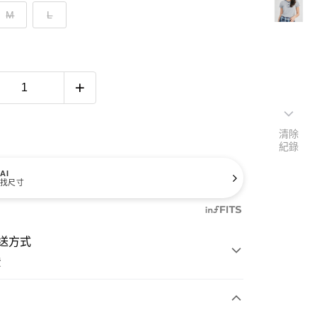
M
L
清除
紀錄
AI
找尺寸
送方式
費