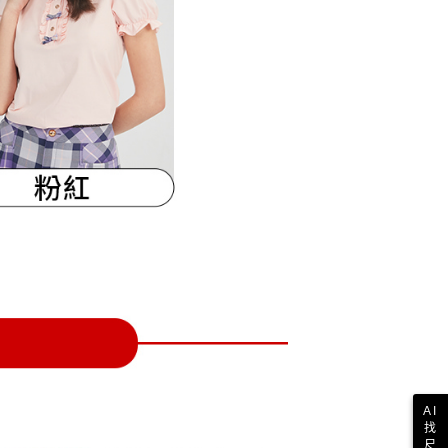
一人註冊多個帳號或使用他人資訊註冊。若發現惡意使用之情
科技股份有限公司將有權停止該用戶之使用額度並採取法律行
AI
找
尺