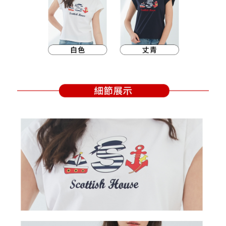
買賣價金債權讓與本公司後，依約使用本公司帳單繳交帳款。
後付繳納相關費用。
2.基於同意付款使用「大哥付你分期」之契約關係目的，商店將以您的個人
付款後萊爾富取貨
※ 交易是否成功請以「AFTEE先享後付 」之結帳頁面顯示為準，若有關於
資料（包含姓名、電話或地址）提供予台灣大哥大進項蒐集、處理及利用，
是否繳費成功／繳費後需取消欲退款等相關疑問，請聯繫「AFTEE先享後付
每筆NT$80，滿NT$2,000(含以上)免運費
由本公司與您本人進行分期帳單所需資料之確認、核對及更正。
客戶支援中心」
https://netprotections.freshdesk.com/support/home
3.完整用戶服務條款，請詳閱以下連結：
https://oppay.tw/userRule
7-11取貨付款
【注意事項】
１．透過由恩沛科技股份有限公司提供之「AFTEE先享後付」服務完成之交
每筆NT$80，滿NT$2,000(含以上)免運費
易，需依本服務之必要範圍內提供個人資料，並將交易相關給付款項請求債
權轉讓予恩沛科技股份有限公司。
付款後7-11取貨
２．關於個人資料處理事宜，請瀏覽以下網址：
每筆NT$80，滿NT$2,000(含以上)免運費
https://aftee.tw/terms/#terms3
３．未成年的使用者請事先徵得法定代理人或監護人之同意方可使用
宅配
「AFTEE先享後付」，若未經同意申辦者引起之損失，本公司不負相關責
任。
每筆NT$80，滿NT$2,000(含以上)免運費
４．使用「AFTEE先享後付」時，將依據個別帳號之用戶狀況，依本公司即
時審查核予不同之上限額度；若仍有額度不足之情形，本公司將視審查結果
離島宅配
請求用戶進行身份認證。
每筆NT$280，滿NT$2,000(含以上)免運費
５．嚴禁一人註冊多個帳號或使用他人資訊註冊。若發現惡意使用之情形，
恩沛科技股份有限公司將有權停止該用戶之使用額度並採取法律行動。