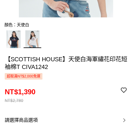
顏色：天使白
【SCOTTISH HOUSE】天使白海軍繡花印花短
袖棉T CIVA1242
超取滿NT$2,000免運
NT$1,390
NT$2,780
請選擇商品選項