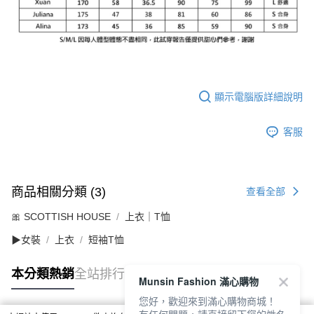
顯示電腦版詳細說明
客服
商品相關分類 (3)
查看全部
🎀 SCOTTISH HOUSE
上衣｜T恤
▶女裝
上衣
短袖T恤
本分類熱銷
全站排行
Munsin Fashion 滿心購物
您好，歡迎來到滿心購物商城！