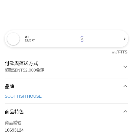
AI
找尺寸
付款與運送方式
超取滿NT$2,000免運
付款方式
品牌
信用卡一次付款
SCOTTISH HOUSE
超商取貨付款
商品特色
LINE Pay
商品編號
Apple Pay
10693124