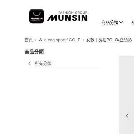
商品分類
首頁
⛳️ le coq sportif GOLF
女款 | 長袖POLO/立領衫
商品分類
所有分類