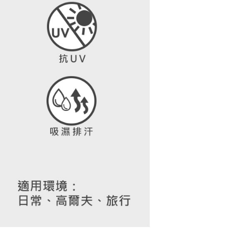
核予不同之上限額度；若仍有額度不足之情形，本公司將視審查
用戶進行身份認證。
一人註冊多個帳號或使用他人資訊註冊。若發現惡意使用之情
科技股份有限公司將有權停止該用戶之使用額度並採取法律行