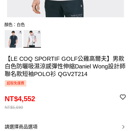
顏色：白色
【LE COQ SPORTIF GOLF公雞高爾夫】男款
白色防曬吸濕涼感彈性伸縮Daniel Wong設計師
聯名款短袖POLO衫 QGV2T214
超取免運費
NT$4,552
NT$5,690
請選擇商品選項