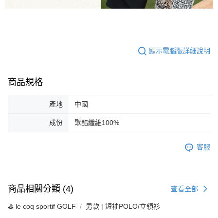
顯示電腦版詳細說明
商品規格
產地
中國
成份
聚酯纖維100%
客服
商品相關分類 (4)
查看全部
⛳️ le coq sportif GOLF
男款 | 短袖POLO/立領衫