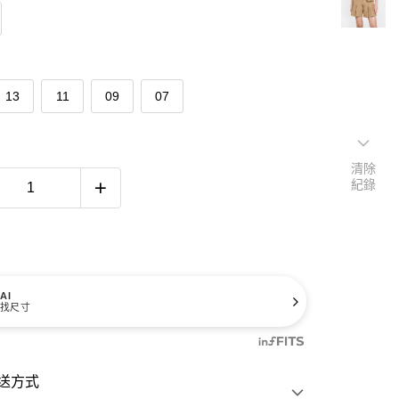
13
11
09
07
清除
紀錄
AI
找尺寸
送方式