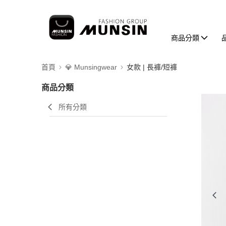
商品分類
首頁
💎 Munsingwear
女款 | 長褲/短褲
商品分類
所有分類