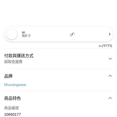
AI
找尺寸
付款與運送方式
超取免運費
付款方式
品牌
信用卡一次付款
Munsingwear
超商取貨付款
商品特色
LINE Pay
商品編號
Apple Pay
10650177