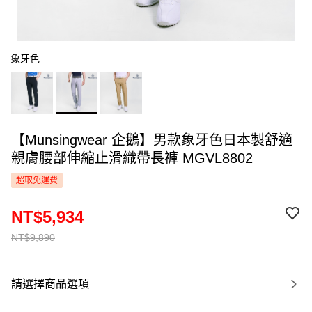
象牙色
【Munsingwear 企鵝】男款象牙色日本製舒適
親膚腰部伸縮止滑織帶長褲 MGVL8802
超取免運費
NT$5,934
NT$9,890
請選擇商品選項