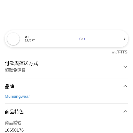
AI
找尺寸
付款與運送方式
超取免運費
付款方式
品牌
信用卡一次付款
Munsingwear
超商取貨付款
商品特色
LINE Pay
商品編號
Apple Pay
10650176