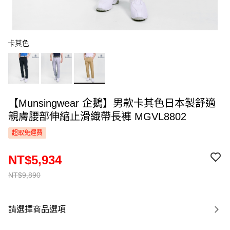
卡其色
【Munsingwear 企鵝】男款卡其色日本製舒適
親膚腰部伸縮止滑織帶長褲 MGVL8802
超取免運費
NT$5,934
NT$9,890
請選擇商品選項