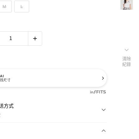
M
L
清除
紀錄
AI
找尺寸
送方式
費