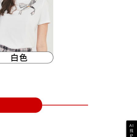
一人註冊多個帳號或使用他人資訊註冊。若發現惡意使用之情
科技股份有限公司將有權停止該用戶之使用額度並採取法律行
AI
找
尺