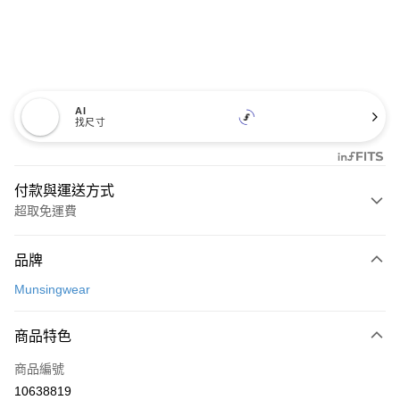
AI
找尺寸
付款與運送方式
超取免運費
付款方式
品牌
信用卡一次付款
Munsingwear
超商取貨付款
商品特色
LINE Pay
商品編號
Apple Pay
10638819