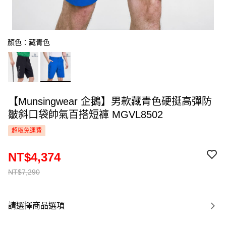
顏色：藏青色
【Munsingwear 企鵝】男款藏青色硬挺高彈防
皺斜口袋帥氣百搭短褲 MGVL8502
超取免運費
NT$4,374
NT$7,290
請選擇商品選項