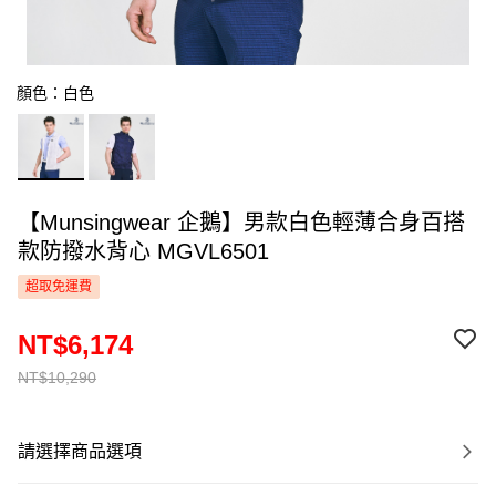
顏色：白色
【Munsingwear 企鵝】男款白色輕薄合身百搭
款防撥水背心 MGVL6501
超取免運費
NT$6,174
NT$10,290
請選擇商品選項