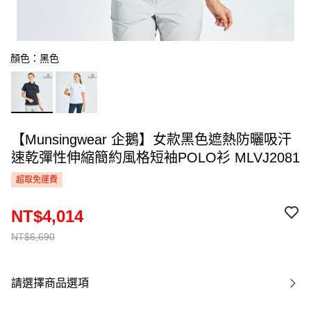
顏色：黑色
【Munsingwear 企鵝】女款黑色遮熱防曬吸汗
速乾彈性伸縮簡約風格短袖POLO衫 MLVJ2081
超取免運費
NT$4,014
NT$6,690
請選擇商品選項