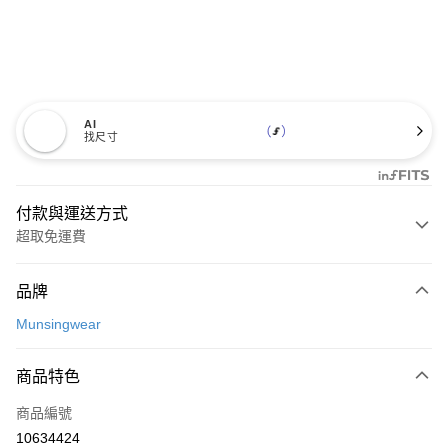
AI
找尺寸
付款與運送方式
超取免運費
付款方式
品牌
信用卡一次付款
Munsingwear
超商取貨付款
商品特色
LINE Pay
商品編號
Apple Pay
10634424