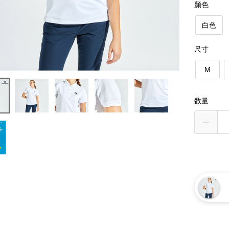
顏色
白色
尺寸
M
数量