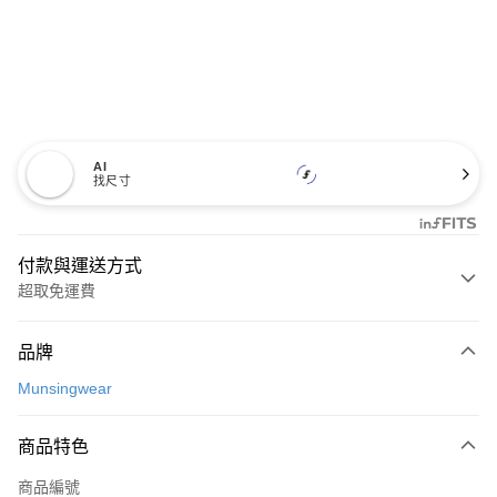
AI
找尺寸
付款與運送方式
超取免運費
付款方式
品牌
信用卡一次付款
Munsingwear
超商取貨付款
商品特色
LINE Pay
商品編號
Apple Pay