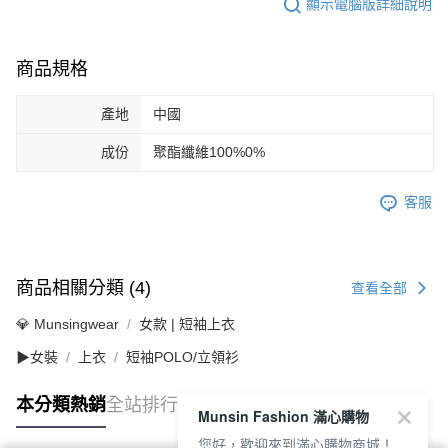
顯示電腦版詳細說明
商品規格
產地
中國
成份
聚酯纖維100%0%
客服
商品相關分類 (4)
查看全部
💎 Munsingwear
女款 | 短袖上衣
▶女裝
上衣
短袖POLO/立領衫
本分類熱銷
全站排行
Munsin Fashion 滿心購物
您好，歡迎來到滿心購物商城！