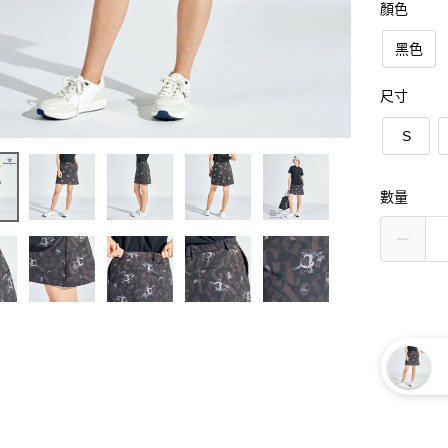
顏色
黑色
尺寸
S
數量