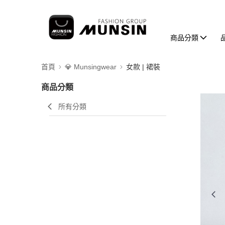
商品分類
首頁
💎 Munsingwear
女款 | 裙裝
商品分類
所有分類