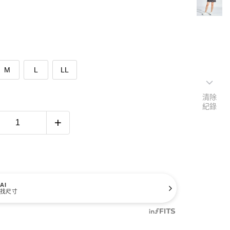
M
L
LL
清除
紀錄
AI
找尺寸