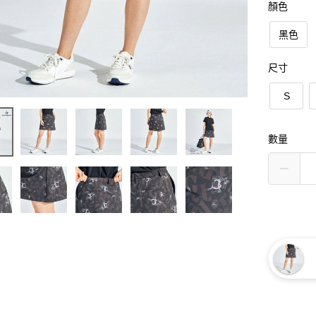
顏色
黑色
尺寸
S
數量