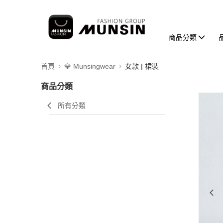
商品分類
首頁
💎 Munsingwear
女款 | 裙裝
商品分類
所有分類