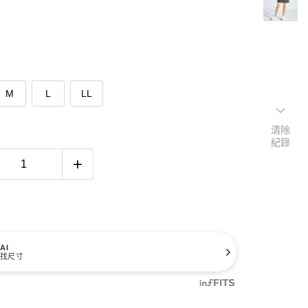
M
L
LL
清除
紀錄
AI
找尺寸