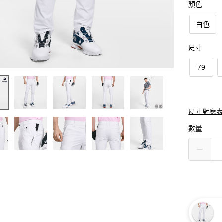
顏色
白色
尺寸
79
尺寸對應
數量