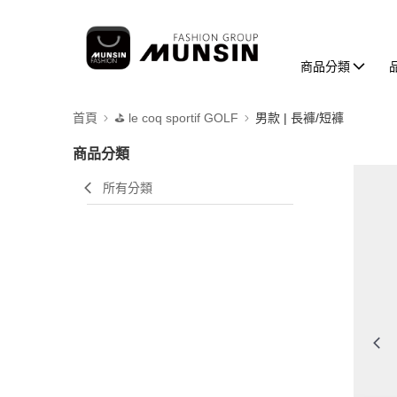
商品分類
首頁
⛳️ le coq sportif GOLF
男款 | 長褲/短褲
商品分類
所有分類