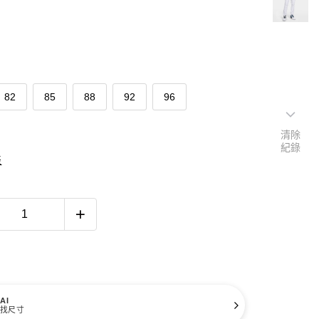
82
85
88
92
96
清除
紀錄
表
AI
找尺寸