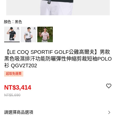
顏色：黑色
【LE COQ SPORTIF GOLF公雞高爾夫】男款
黑色吸濕排汗功能防曬彈性伸縮剪裁短袖POLO
衫 QGV2T202
超取免運費
NT$3,414
NT$5,690
請選擇商品選項