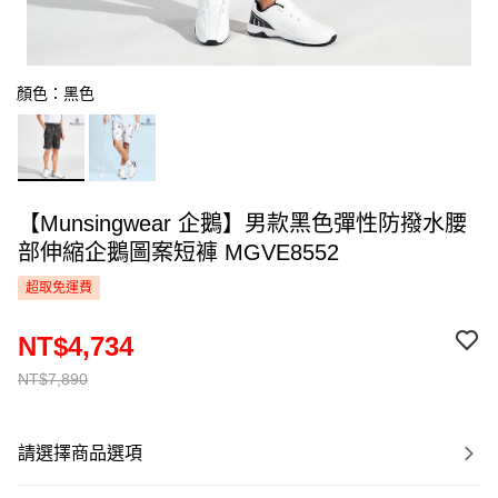
顏色：黑色
【Munsingwear 企鵝】男款黑色彈性防撥水腰
部伸縮企鵝圖案短褲 MGVE8552
超取免運費
NT$4,734
NT$7,890
請選擇商品選項