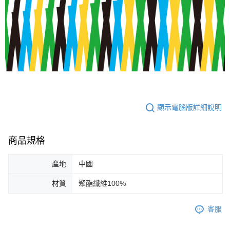
顯示電腦版詳細說明
商品規格
產地
中國
材質
聚酯纖維100%
客服