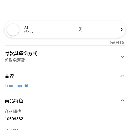
AI
找尺寸
付款與運送方式
超取免運費
付款方式
品牌
信用卡一次付款
le coq sportif
超商取貨付款
商品特色
LINE Pay
商品編號
Apple Pay
10609382
街口支付