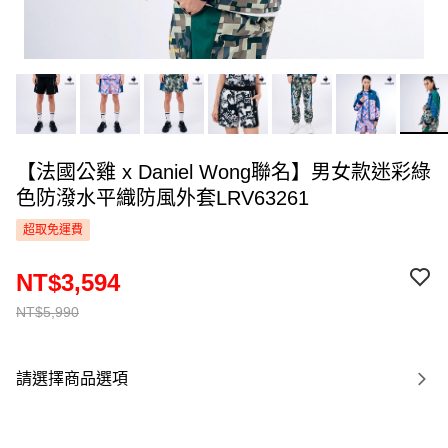
【法國公雞 x Daniel Wong聯名】男女款迷彩綠
色防潑水平織防風外套LRV63261
超取免運費
NT$3,594
NT$5,990
請選擇商品選項