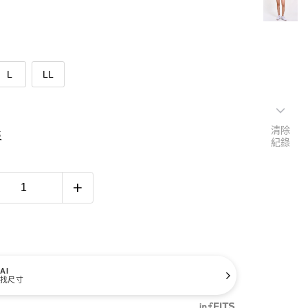
L
LL
清除
表
紀錄
AI
找尺寸