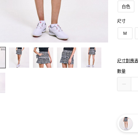
白色
尺寸
M
尺寸對應
數量