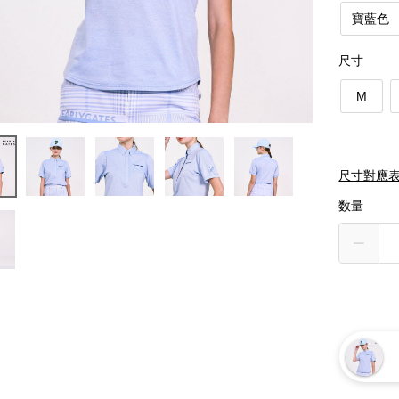
寶藍色
尺寸
M
尺寸對應
数量