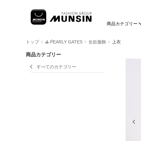
商品カテゴリー
トップ
⛳️ ṔEARLY GATES
女款服飾
上衣
商品カテゴリー
すべてのカテゴリー