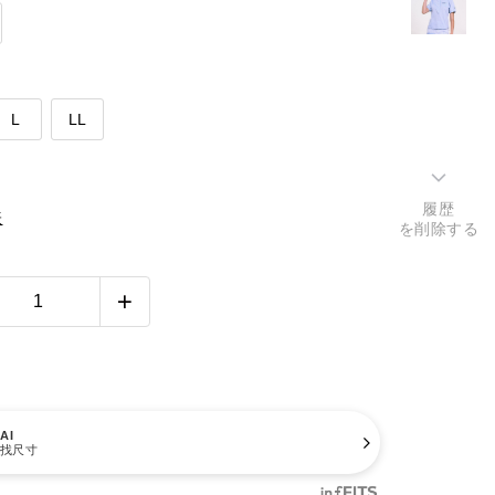
L
LL
履歴
表
を削除する
AI
找尺寸