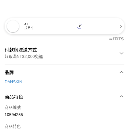
AI
找尺寸
付款與運送方式
超取滿NT$2,000免運
付款方式
品牌
信用卡一次付款
DANSKIN
超商取貨付款
商品特色
LINE Pay
商品編號
Apple Pay
10594255
街口支付
商品特色