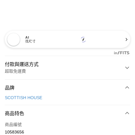
AI
找尺寸
付款與運送方式
超取免運費
付款方式
品牌
信用卡一次付款
SCOTTISH HOUSE
超商取貨付款
商品特色
LINE Pay
商品編號
Apple Pay
10583656