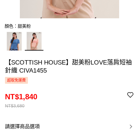
顏色：甜美粉
【SCOTTISH HOUSE】甜美粉LOVE落肩短袖
針織 CIVA1455
超取免運費
NT$1,840
NT$3,680
請選擇商品選項