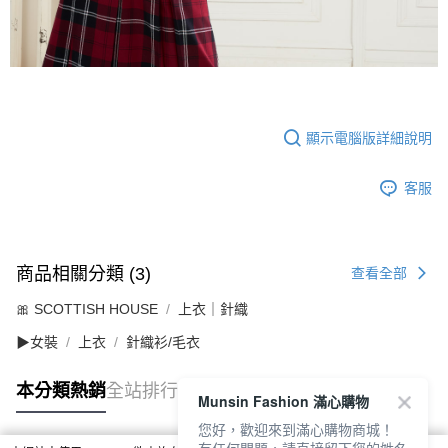
顯示電腦版詳細說明
客服
商品相關分類 (3)
查看全部
🎀 SCOTTISH HOUSE
上衣｜針織
▶女裝
上衣
針織衫/毛衣
本分類熱銷
全站排行
Munsin Fashion 滿心購物
您好，歡迎來到滿心購物商城！