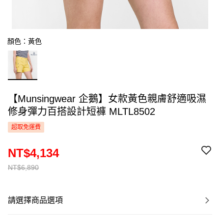
顏色：黃色
【Munsingwear 企鵝】女款黃色親膚舒適吸濕
修身彈力百搭設計短褲 MLTL8502
超取免運費
NT$4,134
NT$6,890
請選擇商品選項