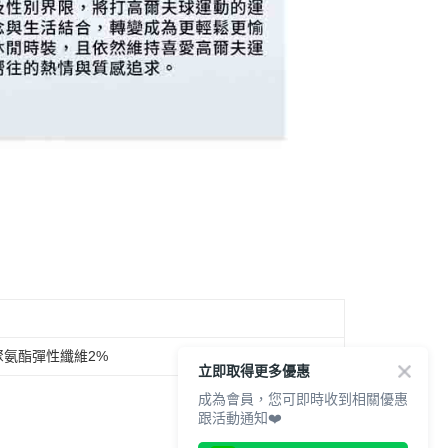
聚氨酯彈性纖維2%
立即取得更多優惠
成為會員，您可即時收到相關優惠
跟活動通知❤️