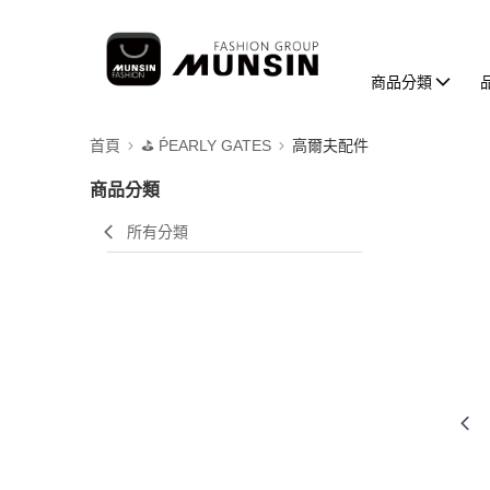
商品分類
首頁
⛳️ ṔEARLY GATES
高爾夫配件
商品分類
所有分類