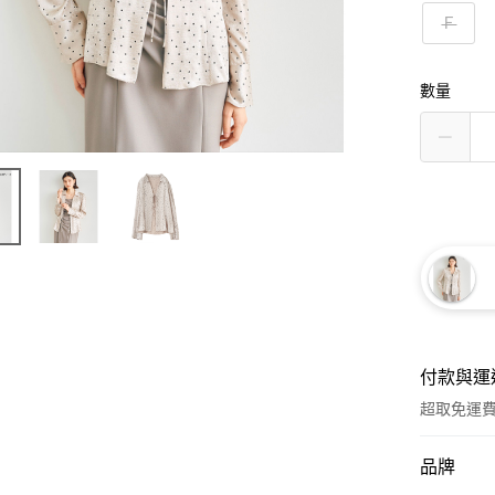
Ｆ
數量
付款與運
超取免運
付款方式
品牌