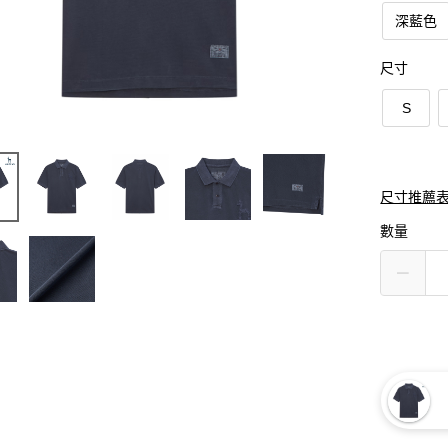
深藍色
尺寸
S
尺寸推薦
數量