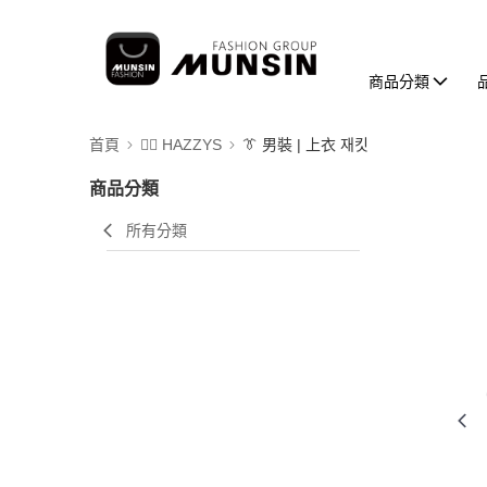
商品分類
首頁
🐕‍🦺 HAZZYS
👔 男裝 | 上衣 재킷
商品分類
所有分類