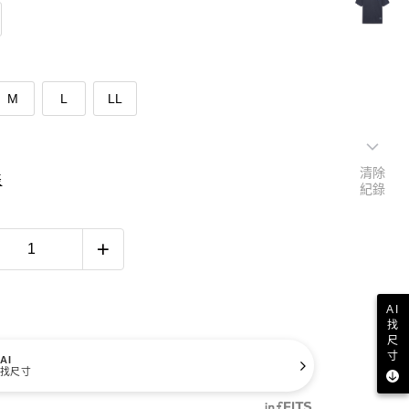
M
L
LL
清除
表
紀錄
AI
找
尺
寸
AI
找尺寸