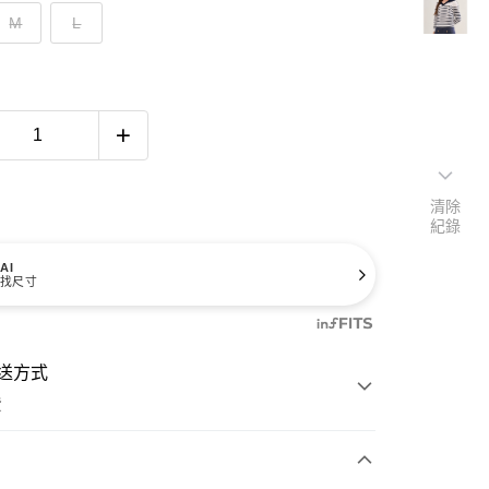
M
L
清除
紀錄
AI
找尺寸
送方式
費