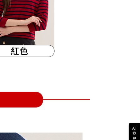
一人註冊多個帳號或使用他人資訊註冊。若發現惡意使用之情
科技股份有限公司將有權停止該用戶之使用額度並採取法律行
AI
找
尺