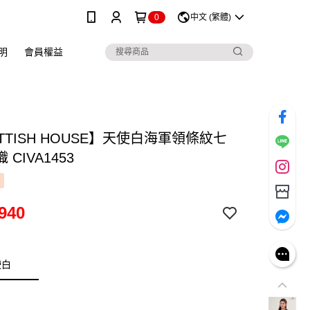
0
中文 (繁體)
明
會員權益
TTISH HOUSE】天使白海軍領條紋七
CIVA1453
940
使白