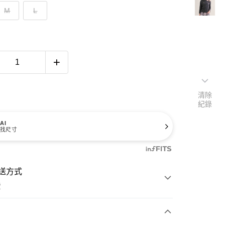
M
L
清除
紀錄
AI
找尺寸
送方式
費