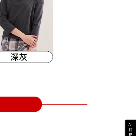
一人註冊多個帳號或使用他人資訊註冊。若發現惡意使用之情
科技股份有限公司將有權停止該用戶之使用額度並採取法律行
AI
找
尺