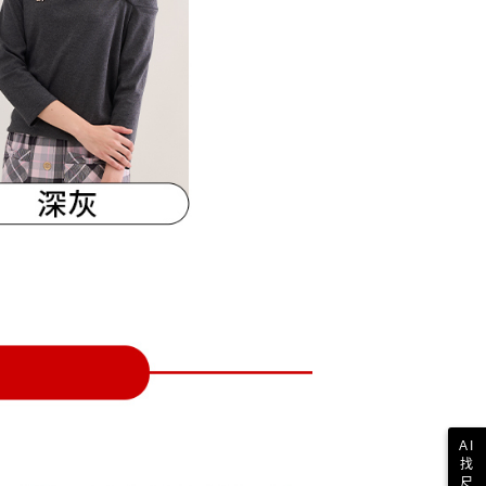
一人註冊多個帳號或使用他人資訊註冊。若發現惡意使用之情
科技股份有限公司將有權停止該用戶之使用額度並採取法律行
AI
找
尺