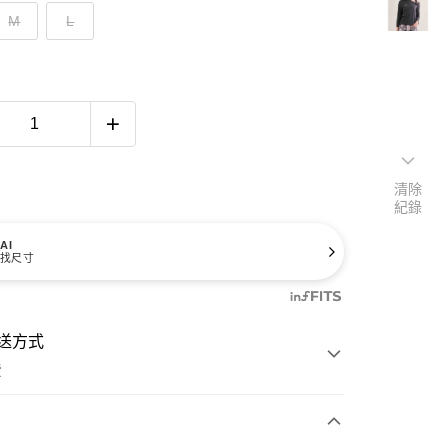
M
L
清除
紀錄
AI
找尺寸
送方式
費