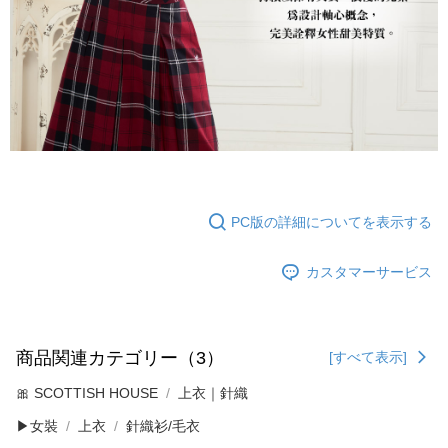
PC版の詳細についてを表示する
カスタマーサービス
商品関連カテゴリー（3）
[すべて表示]
🎀 SCOTTISH HOUSE
上衣｜針織
▶女裝
上衣
針織衫/毛衣