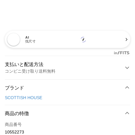
AI
找尺寸
支払いと配送方法
コンビニ受け取り送料無料
お支払い方法
ブランド
クレジットカード1回払い
SCOTTISH HOUSE
コンビニ店頭代金引換
LINE Pay
商品の特徴
Apple Pay
商品番号
10552273