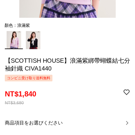
顏色：浪滿紫
【SCOTTISH HOUSE】浪滿紫綁帶蝴蝶結七分
袖針織 CIVA1440
コンビニ受け取り送料無料
NT$1,840
NT$3,680
商品項目をお選びください