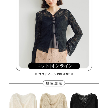
買賣價金債權讓與本公司後，依約使用本公司帳單繳交帳款。
後付繳納相關費用。
2.基於同意付款使用「大哥付你分期」之契約關係目的，商店將以您的個人
付款後萊爾富取貨
※ 交易是否成功請以「AFTEE先享後付 」之結帳頁面顯示為準，若有關於
資料（包含姓名、電話或地址）提供予台灣大哥大進項蒐集、處理及利用，
是否繳費成功／繳費後需取消欲退款等相關疑問，請聯繫「AFTEE先享後付
每筆NT$80，滿NT$2,000(含以上)免運費
由本公司與您本人進行分期帳單所需資料之確認、核對及更正。
客戶支援中心」
https://netprotections.freshdesk.com/support/home
3.完整用戶服務條款，請詳閱以下連結：
https://oppay.tw/userRule
7-11取貨付款
【注意事項】
１．透過由恩沛科技股份有限公司提供之「AFTEE先享後付」服務完成之交
每筆NT$80，滿NT$2,000(含以上)免運費
易，需依本服務之必要範圍內提供個人資料，並將交易相關給付款項請求債
權轉讓予恩沛科技股份有限公司。
付款後7-11取貨
２．關於個人資料處理事宜，請瀏覽以下網址：
每筆NT$80，滿NT$2,000(含以上)免運費
https://aftee.tw/terms/#terms3
３．未成年的使用者請事先徵得法定代理人或監護人之同意方可使用
宅配
「AFTEE先享後付」，若未經同意申辦者引起之損失，本公司不負相關責
任。
每筆NT$80，滿NT$2,000(含以上)免運費
４．使用「AFTEE先享後付」時，將依據個別帳號之用戶狀況，依本公司即
時審查核予不同之上限額度；若仍有額度不足之情形，本公司將視審查結果
離島宅配
請求用戶進行身份認證。
每筆NT$280，滿NT$2,000(含以上)免運費
５．嚴禁一人註冊多個帳號或使用他人資訊註冊。若發現惡意使用之情形，
恩沛科技股份有限公司將有權停止該用戶之使用額度並採取法律行動。